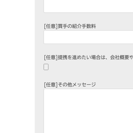
[任意]買手の紹介手数料
[任意]提携を進めたい場合は、会社概要
[任意]その他メッセージ