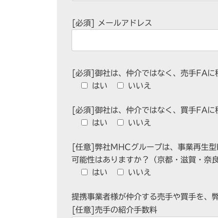
[必須]
メールアドレス
[必須]御社は、仲介ではなく、売手FA
はい
いいえ
[必須]御社は、仲介ではなく、買手FA
はい
いいえ
[任意]弊社MHCグループは、事業再生
可能性はありますか？（京都・滋賀・奈
はい
いいえ
提携事業者様が仲介する売手や買手を、
[任意]売手の紹介手数料