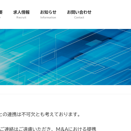
要
求人情報
お知らせ
お問い合わせ
y
Recruit
Information
Contact
との連携は不可欠とも考えております。
ご連絡はご遠慮いただき、M&Aにおける提携