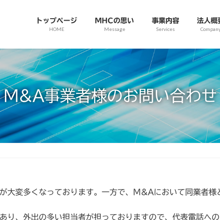
トップページ
MHCの思い
事業内容
法人概
HOME
Message
Services
Compan
M&A事業者様のお問い合わせ
せが大変多くなっております。一方で、M&Aにおいて同業者様
であり、外出の多い担当者が担っておりますので、代表電話への