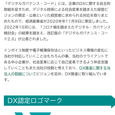
「デジタルガバナンス・コード」とは、企業のDXに関する自主的
取組を促すため、デジタル技術による社会変革を踏まえた経営ビ
ジョンの策定・公表といった経営者に求められる対応を取りまと
めたもので、経済産業省が2020年年11月9日に策定しました。
2022年10月には、「コロナ禍を踏まえたデジタル・ガバナンス
検討会」の結果を踏まえ、改訂版の「デジタルガバナンス・コー
ド2.0」が公表されました。
インボイス制度や電子帳簿保存法といったビジネス環境の変化に
当社が対応していくことはもちろんの事、当社のクライアントで
ある中小企業が、社会変革に応じて自己変革できるよう伴走支援
していくこともまた当社の役割と考えており、
DX推進に関する当
法人の取組について
ビジョンを定め、DX推進に取り組んでいま
す。
DX認定ロゴマーク